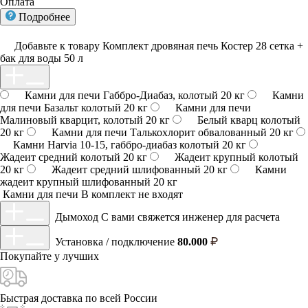
Оплата
Подробнее
Добавьте к товару Комплект дровяная печь Костер 28 сетка +
бак для воды 50 л
Камни для печи Габбро-Диабаз, колотый 20 кг
Камни
для печи Базальт колотый 20 кг
Камни для печи
Малиновый кварцит, колотый 20 кг
Белый кварц колотый
20 кг
Камни для печи Талькохлорит обвалованный 20 кг
Камни Harvia 10-15, габбро-диабаз колотый 20 кг
Жадеит средний колотый 20 кг
Жадеит крупный колотый
20 кг
Жадеит средний шлифованный 20 кг
Камни
жадеит крупный шлифованный 20 кг
Камни для печи
В комплект не входят
Дымоход
С вами свяжется инженер для расчета
Установка / подключение
80.000
Покупайте у
лучших
Быстрая доставка
по всей России