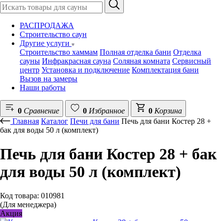
РАСПРОДАЖА
Строительство саун
Другие услуги
Строительство хаммам
Полная отделка бани
Отделка
сауны
Инфракрасная сауна
Соляная комната
Сервисный
центр
Установка и подключение
Комплектация бани
Вызов на замеры
Наши работы
0
Сравнение
0
Избранное
0
Корзина
Главная
Каталог
Печи для бани
Печь для бани Костер 28 +
бак для воды 50 л (комплект)
Печь для бани Костер 28 + бак
для воды 50 л (комплект)
Код товара: 010981
(Для менеджера)
Акция