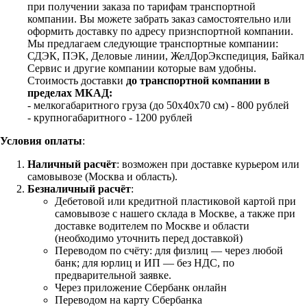
при получении заказа по тарифам транспортной
компании. Вы можете забрать заказ самостоятельно или
оформить доставку по адресу признспортной компании.
Мы предлагаем следующие транспортные компании:
СДЭК, ПЭК, Деловые линии, ЖелДорЭкспедиция, Байкал
Сервис и другие компании которые вам удобны.
Стоимость доставки
до транспортной компании в
пределах МКАД:
- мелкогабаритного груза (до 50х40х70 см) - 800 рублей
- крупногабаритного - 1200 рублей
Условия оплаты
:
Наличный расчёт
: возможен при доставке курьером или
самовывозе (Москва и область).
Безналичный расчёт
:
Дебетовой или кредитной пластиковой картой
при
самовывозе с нашего склада в Москве, а также при
доставке водителем по Москве и области
(необходимо уточнить перед доставкой)
Переводом по счёту: для физлиц — через любой
банк; для юрлиц и ИП — без НДС, по
предварительной заявке.
Через приложение Сбербанк онлайн
Переводом на карту Сбербанка