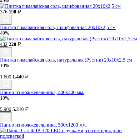
49%
376
190
Плитка гималайская соль, шлифованная 20х10х2,5 см
49%
432
220
Плитка гималайская соль, натуральная (Рустик) 20х10х2,5 см
10%
1.600
1.440
Панно из можжевельника, 400х400 мм.
10%
5.900
5.310
Панно из можжевельника, 500х1200 мм.