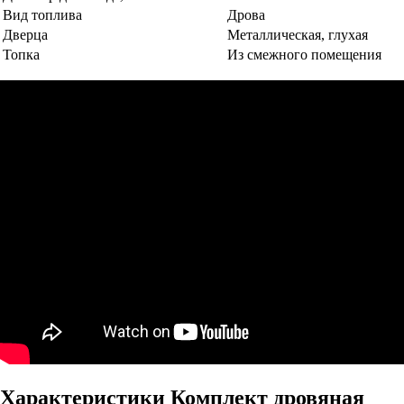
Вид топлива
Дрова
Дверца
Металлическая, глухая
Топка
Из смежного помещения
Характеристики Комплект дровяная