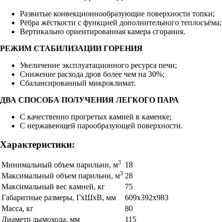
Развитые конвекционнообразующие поверхности топки;
Рёбра жёсткости с функцией дополнительного теплосъёма;
Вертикально ориентированная камера сгорания.
РЕЖИМ СТАБИЛИЗАЦИИ ГОРЕНИЯ
Увеличение эксплуатационного ресурса печи;
Снижение расхода дров более чем на 30%;
Сбалансированный микроклимат.
ДВА СПОСОБА ПОЛУЧЕНИЯ ЛЕГКОГО ПАРА
С качественно прогретых камней в каменке;
С нержавеющей парообразующей поверхности.
Характеристики:
3
Минимальный объем парильни, м
18
3
Максимальный объем парильни, м
28
Максимальный вес камней, кг
75
Габаритные размеры, ГхШхВ, мм
609х392х983
Масса, кг
80
Диаметр дымохода, мм
115