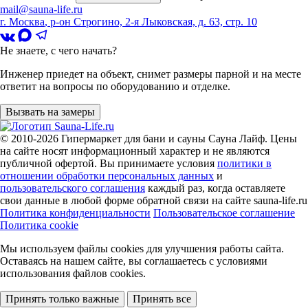
mail@sauna-life.ru
г. Москва
,
р-он Строгино, 2-я Лыковская, д. 63, стр. 10
Не знаете, с чего начать?
Инженер приедет на объект, снимет размеры парной и на месте
ответит на вопросы по оборудованию и отделке.
Вызвать на замеры
© 2010-2026
Гипермаркет для бани и сауны Сауна Лайф
.
Цены
на сайте носят информационный характер и не являются
публичной офертой. Вы принимаете условия
политики в
отношении обработки персональных данных
и
пользовательского соглашения
каждый раз, когда оставляете
свои данные в любой форме обратной связи на сайте sauna-life.ru
Политика конфиденциальности
Пользовательское соглашение
Политика cookie
Мы используем файлы cookies
для улучшения работы сайта.
Оставаясь на нашем сайте, вы соглашаетесь с условиями
использования файлов cookies.
Принять только важные
Принять все