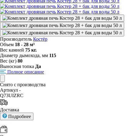
Производитель
Костёр
Объем
18 - 28 м³
Вес камней
75 кг.
Диаметр дымохода, мм
115
Вес (кг)
80
Выносная топка
Да
Полное описание
Снято с производства
Артикул -
Q73UIZRC
Доставка
Подробнее