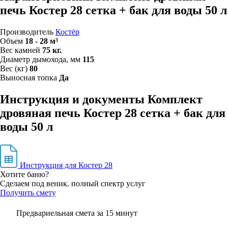
печь Костер 28 сетка + бак для воды 50 л
Производитель
Костёр
Объем
18 - 28 м³
Вес камней
75 кг.
Диаметр дымохода, мм
115
Вес (кг)
80
Выносная топка
Да
Инструкция и документы Комплект
дровяная печь Костер 28 сетка + бак для
воды 50 л
Инструкция для Костер 28
Хотите баню?
Сделаем под веник. полный спектр услуг
Получить смету
Предвариельная смета за 15 минут