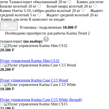
печи Талькохлорит обвалованный 20 кг
Камни для печи
Базальт колотый 20 кг
Белый кварц колотый 20 кг
Камни Harvia 5-10, габбро-диабаз колотый 20 кг
Жадеит
средний колотый 5 кг
Жадеит средний колотый 20 кг
Камни для печи
В комплект не входят
Установка / подключение
10.000
Необходимо приобрести для работы Karina Trend 2
талькохлорит
(на выбор)
29.500
Пульт управления Karina Slim CS32
20.200
Пульт управления Karina Case C15 Wood
19.500
Пульт управления Karina Case C15 White (Белый)
23.100