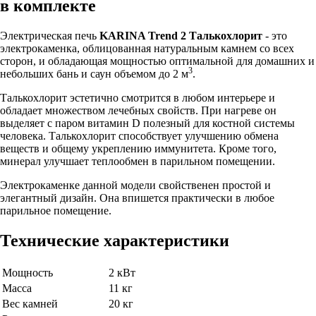
в комплекте
Электрическая печь
KARINA Trend 2 Талькохлорит
- это
электрокаменка, облицованная натуральным камнем со всех
сторон, и обладающая мощностью оптимальной для домашних и
3
небольших бань и саун объемом до 2 м
.
Талькохлорит эстетично смотрится в любом интерьере и
обладает множеством лечебных свойств. При нагреве он
выделяет с паром витамин D полезный для костной системы
человека. Талькохлорит способствует улучшению обмена
веществ и общему укреплению иммунитета. Кроме того,
минерал улучшает теплообмен в парильном помещении.
Электрокаменке данной модели свойственен простой и
элегантный дизайн. Она впишется практически в любое
парильное помещение.
Технические характеристики
Мощность
2 кВт
Масса
11 кг
Вес камней
20 кг