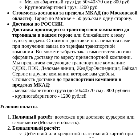
Мелкогабаритный груз (до 50×40×70 см): 800 руб.
Крупногабаритный груз: 1200 руб.
Стоимость доставки за пределы МКАД (по Московской
области)
: Тариф по Москве + 50 руб./км в одну сторону.
Доставка по РОССИИ.
Доставка производится транспортной компанией до
терминала в вашем городе
или ближайшего к нему
пункту выдачи. Стоимость доставки оплачивается вами
при получении заказа по тарифам транспортной
компании. Вы можете забрать заказ самостоятельно или
оформить доставку по адресу признспортной компании.
Мы предлагаем следующие транспортные компании:
СДЭК, ПЭК, Деловые линии, ЖелДорЭкспедиция, Байкал
Сервис и другие компании которые вам удобны.
Стоимость доставки
до транспортной компании в
пределах МКАД:
- мелкогабаритного груза (до 50х40х70 см) - 800 рублей
- крупногабаритного - 1200 рублей
Условия оплаты
:
Наличный расчёт
: возможен при доставке курьером или
самовывозе (Москва и область).
Безналичный расчёт
:
Дебетовой или кредитной пластиковой картой
при