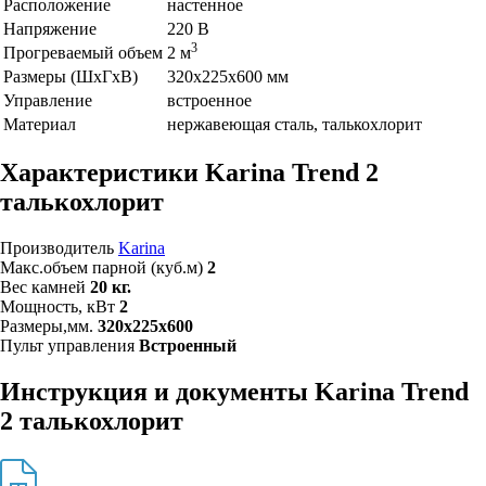
Расположение
настенное
Напряжение
220 В
3
Прогреваемый объем
2 м
Размеры (ШхГхВ)
320х225х600 мм
Управление
встроенное
Материал
нержавеющая сталь, талькохлорит
Характеристики Karina Trend 2
талькохлорит
Производитель
Karina
Макс.объем парной (куб.м)
2
Вес камней
20 кг.
Мощность, кВт
2
Размеры,мм.
320х225х600
Пульт управления
Встроенный
Инструкция и документы Karina Trend
2 талькохлорит