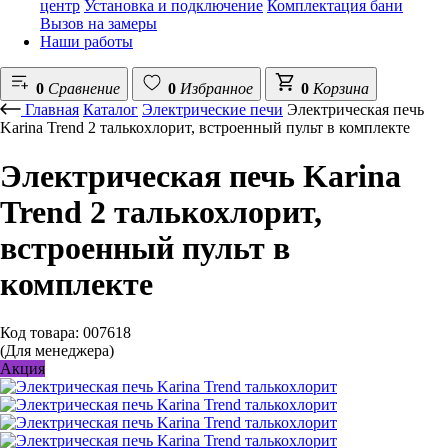
центр
Установка и подключение
Комплектация бани
Вызов на замеры
Наши работы
0
Сравнение
0
Избранное
0
Корзина
Главная
Каталог
Электрические печи
Электрическая печь
Karina Trend 2 талькохлорит, встроенный пульт в комплекте
Электрическая печь Karina
Trend 2 талькохлорит,
встроенный пульт в
комплекте
Код товара: 007618
(Для менеджера)
Акция