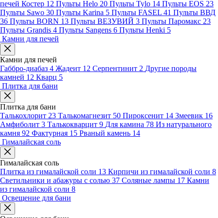
печей Костер
12
Пульты Helo
20
Пульты Tylo
14
Пульты EOS
23
Пульты Sawo
30
Пульты Karina
5
Пульты FASEL
41
Пульты ВВД
36
Пульты BORN
13
Пульты ВЕЗУВИЙ
3
Пульты Паромакс
23
Пульты Grandis
4
Пульты Sangens
6
Пульты Henki
5
Камни для печей
Камни для печей
Габбро-диабаз
4
Жадеит
12
Серпентинит
2
Другие породы
камней
12
Кварц
5
Плитка для бани
Плитка для бани
Талькохлорит
23
Талькомагнезит
50
Пироксенит
14
Змеевик
16
Амфиболит
3
Талькокварцит
9
Для камина
78
Из натурального
камня
92
Фактурная
15
Рваный камень
14
Гималайская соль
Гималайская соль
Плитка из гималайской соли
13
Кирпичи из гималайской соли
8
Светильники и абажуры с солью
37
Соляные лампы
17
Камни
из гималайской соли
8
Освещение для бани