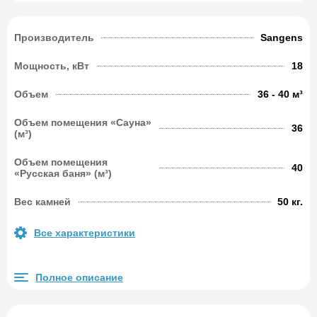
Производитель
Sangens
Мощность, кВт
18
Объем
36 - 40 м³
Объем помещения «Сауна»
36
(м³)
Объем помещения
40
«Русская баня» (м³)
Вес камней
50 кг.
Все характеристики
Полное описание