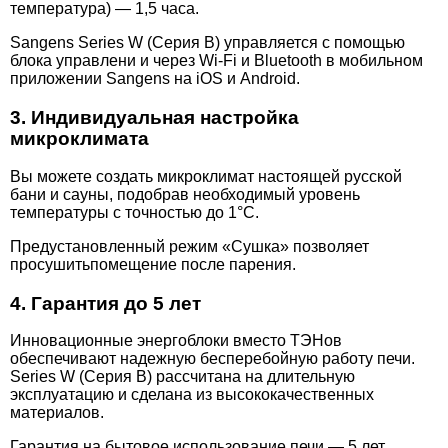
температура) — 1,5 часа.
Sangens Series W (Серия В) управляется с помощью
блока управлени и через Wi-Fi и Bluetooth в мобильном
приложении Sangens на iOS и Android.
3. Индивидуальная настройка
микроклимата
Вы можете создать микроклимат настоящей русской
бани и сауны, подобрав необходимый уровень
температуры с точностью до 1°C.
Предустановленный режим «Сушка» позволяет
просушитьпомещение после парения.
4. Гарантия до 5 лет
Инновационные энергоблоки вместо ТЭНов
обеспечивают надежную бесперебойную работу печи.
Series W (Серия В) рассчитана на длительную
эксплуатацию и сделана из высококачественных
материалов.
Гарантия на бытовое использование печи — 5 лет.