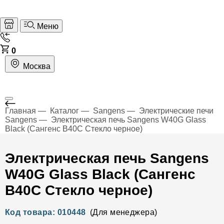
Меню
0
Москва
Главная
Каталог
Sangens
Электрические печи
Sangens
Электрическая печь Sangens W40G Glass
Black (Сангенс В40С Стекло черное)
Электрическая печь Sangens
W40G Glass Black (Сангенс
В40С Стекло черное)
Код товара: 010448
(Для менеджера)