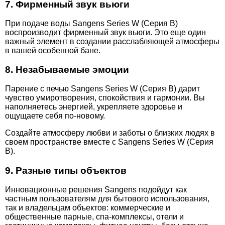
7. Фирменный звук вьюги
При подаче воды Sangens Series W (Серия В)
воспроизводит фирменный звук вьюги. Это еще один
важный элемент в создании расслабляющей атмосферы
в вашей особенной бане.
8. Незабываемые эмоции
Парение с печью Sangens Series W (Серия В) дарит
чувство умиротворения, спокойствия и гармонии. Вы
наполняетесь энергией, укрепляете здоровье и
ощущаете себя по-новому.
Создайте атмосферу любви и заботы о близких людях в
своем пространстве вместе с Sangens Series W (Серия
В).
9. Разные типы объектов
Инновационные решения Sangens подойдут как
частным пользователям для бытового использования,
так и владельцам объектов: коммерческие и
общественные парные, спа-комплексы, отели и