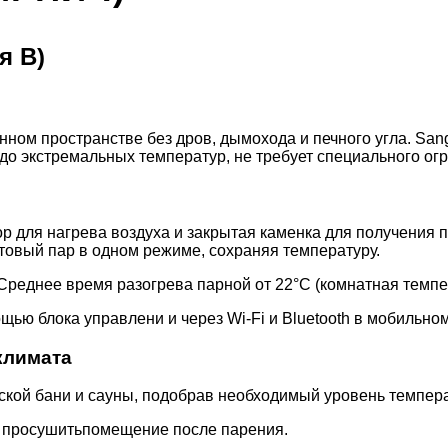
я В)
нном пространстве без дров, дымохода и печного угла. Sa
 до экстремальных температур, не требует специального ог
ор для нагрева воздуха и закрытая каменка для получения 
отовый пар в одном режиме, сохраняя температуру.
реднее время разогрева парной от 22°C (комнатная темпер
щью блока управлени и через Wi-Fi и Bluetooth в мобильно
климата
кой бани и сауны, подобрав необходимый уровень темпера
 просушитьпомещение после парения.