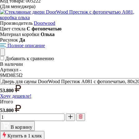
Код товара: 005222
(Для менеджера)
Производитель
Doorwood
Цвет стекла
С фотопечатью
Материал коробки
Ольха
Рисунок
Да
Полное описание
Добавить к сравнению
В наличии
Артикул -
9MD8E5I2
53.800
Хочу дешевле!
Итого
53.800
В корзину
Купить в 1 клик