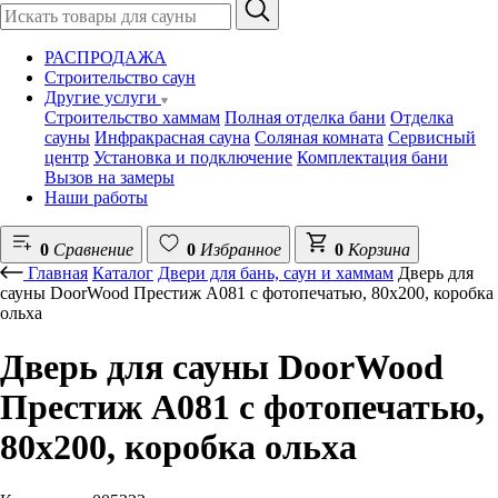
РАСПРОДАЖА
Строительство саун
Другие услуги
Строительство хаммам
Полная отделка бани
Отделка
сауны
Инфракрасная сауна
Соляная комната
Сервисный
центр
Установка и подключение
Комплектация бани
Вызов на замеры
Наши работы
0
Сравнение
0
Избранное
0
Корзина
Главная
Каталог
Двери для бань, саун и хаммам
Дверь для
сауны DoorWood Престиж А081 с фотопечатью, 80х200, коробка
ольха
Дверь для сауны DoorWood
Престиж А081 с фотопечатью,
80х200, коробка ольха