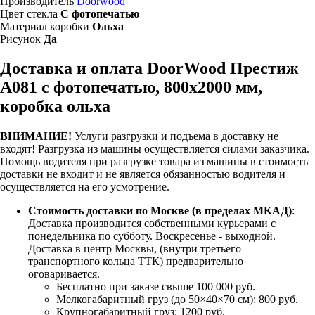
Производитель
Doorwood
Цвет стекла
С фотопечатью
Материал коробки
Ольха
Рисунок
Да
Доставка и оплата DoorWood Престиж
А081 с фотопечатью, 800х2000 мм,
коробка ольха
ВНИМАНИЕ!
Услуги разгрузки и подъема в доставку не
входят!
Разгрузка из машины осуществляется силами заказчика.
Помощь водителя при разгрузке товара из машины в стоимость
доставки не входит и не является обязанностью водителя и
осуществляется на его усмотрение.
Стоимость доставки по Москве (в пределах МКАД)
:
Доставка производится собственными курьерами с
понедельника по субботу. Воскресенье - выходной.
Доставка в центр Москвы, (внутри третьего
транспортного кольца ТТК) предварительно
оговаривается.
Бесплатно при заказе свыше 100 000 руб.
Мелкогабаритный груз (до 50×40×70 см): 800 руб.
Крупногабаритный груз: 1200 руб.