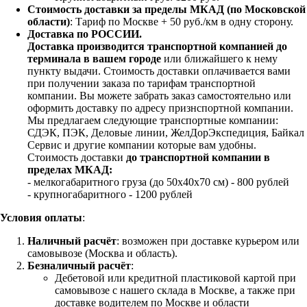
Стоимость доставки за пределы МКАД (по Московской
области)
: Тариф по Москве + 50 руб./км в одну сторону.
Доставка по РОССИИ.
Доставка производится транспортной компанией до
терминала в вашем городе
или ближайшего к нему
пункту выдачи. Стоимость доставки оплачивается вами
при получении заказа по тарифам транспортной
компании. Вы можете забрать заказ самостоятельно или
оформить доставку по адресу признспортной компании.
Мы предлагаем следующие транспортные компании:
СДЭК, ПЭК, Деловые линии, ЖелДорЭкспедиция, Байкал
Сервис и другие компании которые вам удобны.
Стоимость доставки
до транспортной компании в
пределах МКАД:
- мелкогабаритного груза (до 50х40х70 см) - 800 рублей
- крупногабаритного - 1200 рублей
Условия оплаты
:
Наличный расчёт
: возможен при доставке курьером или
самовывозе (Москва и область).
Безналичный расчёт
:
Дебетовой или кредитной пластиковой картой
при
самовывозе с нашего склада в Москве, а также при
доставке водителем по Москве и области