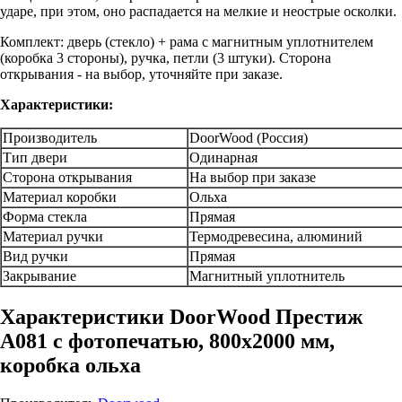
ударе, при этом, оно распадается на мелкие и неострые осколки.
Комплект: дверь (стекло) + рама с магнитным уплотнителем
(коробка 3 стороны), ручка, петли (3 штуки). Сторона
открывания - на выбор, уточняйте при заказе.
Характеристики:
Производитель
DoorWood (Россия)
Тип двери
Одинарная
Сторона открывания
На выбор при заказе
Материал коробки
Ольха
Форма стекла
Прямая
Материал ручки
Термодревесина, алюминий
Вид ручки
Прямая
Закрывание
Магнитный уплотнитель
Характеристики DoorWood Престиж
А081 с фотопечатью, 800х2000 мм,
коробка ольха