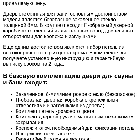
приемлемую цену.
Дверь стеклянная для бани, основным достоинством
модели является безопасное закаленное стекло,
толщиной 8мм. В комплект входит П-образный дверной
короб изготовленный из лиственных пород древесины с
отверстиями для крепежа и заглушками.
Еще одним достоинством является набор петель из
высокопрочного сырья цвета хрома. В комплекте вы
получаете установочную инструкцию и гарантийную
выписку сроком на 2 года.
В базовую комплектацию двери для сауны
и бани входит:
Закаленное, 8-миллиметровое стекло (безопасное);
П-образная дверная коробка с крепежными
отверстиями и заглушками из дерева;
Комплект петель хромового цвета;
Комплект дверной ручки с магнитным механизмом
закрывания;
Крепеж и ключ, необходимый для фиксации петель;
Инструкция по установке;
Гарантийный талон на два года;