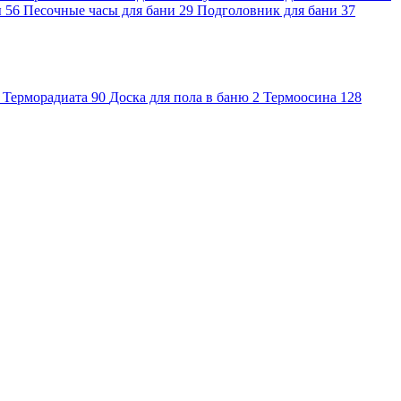
ы
56
Песочные часы для бани
29
Подголовник для бани
37
Терморадиата
90
Доска для пола в баню
2
Термоосина
128