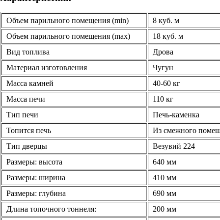
Объем парильного помещения (min)
8 куб. м
Объем парильного помещения (max)
18 куб. м
Вид топлива
Дрова
Материал изготовления
Чугун
Масса камней
40-60 кг
Масса печи
110 кг
Тип печи
Печь-каменка
Топится печь
Из смежного поме
Тип дверцы
Везувий 224
Размеры: высота
640 мм
Размеры: ширина
410 мм
Размеры: глубина
690 мм
Длина топочного тоннеля:
200 мм