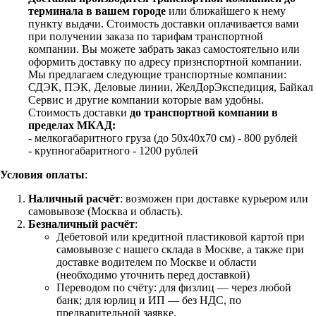
терминала в вашем городе
или ближайшего к нему
пункту выдачи. Стоимость доставки оплачивается вами
при получении заказа по тарифам транспортной
компании. Вы можете забрать заказ самостоятельно или
оформить доставку по адресу признспортной компании.
Мы предлагаем следующие транспортные компании:
СДЭК, ПЭК, Деловые линии, ЖелДорЭкспедиция, Байкал
Сервис и другие компании которые вам удобны.
Стоимость доставки
до транспортной компании в
пределах МКАД:
- мелкогабаритного груза (до 50х40х70 см) - 800 рублей
- крупногабаритного - 1200 рублей
Условия оплаты
:
Наличный расчёт
: возможен при доставке курьером или
самовывозе (Москва и область).
Безналичный расчёт
:
Дебетовой или кредитной пластиковой картой
при
самовывозе с нашего склада в Москве, а также при
доставке водителем по Москве и области
(необходимо уточнить перед доставкой)
Переводом по счёту: для физлиц — через любой
банк; для юрлиц и ИП — без НДС, по
предварительной заявке.