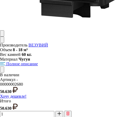
Производитель
ВЕЗУВИЙ
Объем
8 - 18 м³
Вес камней
60 кг.
Материал
Чугун
Полное описание
В наличии
Артикул -
00000002680
50.630
Хочу дешевле!
Итого
50.630