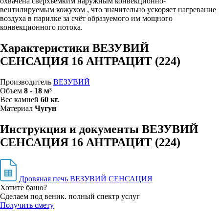
охвачена сверхъемким наружным конвекционно-
вентилируемым кожухом , что значительно ускоряет нагревание
воздуха в парилке за счёт образуемого им мощного
конвекционного потока.
Характеристики ВЕЗУВИЙ
СЕНСАЦИЯ 16 АНТРАЦИТ (224)
Производитель
ВЕЗУВИЙ
Объем
8 - 18 м³
Вес камней
60 кг.
Материал
Чугун
Инструкция и документы ВЕЗУВИЙ
СЕНСАЦИЯ 16 АНТРАЦИТ (224)
Дровяная печь ВЕЗУВИЙ СЕНСАЦИЯ
Хотите баню?
Сделаем под веник. полный спектр услуг
Получить смету