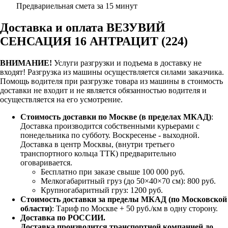
Предвариельная смета за 15 минут
Доставка и оплата ВЕЗУВИЙ
СЕНСАЦИЯ 16 АНТРАЦИТ (224)
ВНИМАНИЕ!
Услуги разгрузки и подъема в доставку не
входят!
Разгрузка из машины осуществляется силами заказчика.
Помощь водителя при разгрузке товара из машины в стоимость
доставки не входит и не является обязанностью водителя и
осуществляется на его усмотрение.
Стоимость доставки по Москве (в пределах МКАД)
:
Доставка производится собственными курьерами с
понедельника по субботу. Воскресенье - выходной.
Доставка в центр Москвы, (внутри третьего
транспортного кольца ТТК) предварительно
оговаривается.
Бесплатно при заказе свыше 100 000 руб.
Мелкогабаритный груз (до 50×40×70 см): 800 руб.
Крупногабаритный груз: 1200 руб.
Стоимость доставки за пределы МКАД (по Московской
области)
: Тариф по Москве + 50 руб./км в одну сторону.
Доставка по РОССИИ.
Доставка производится транспортной компанией до