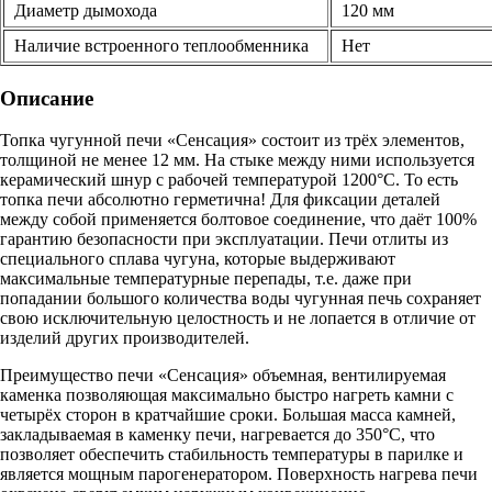
Диаметр дымохода
120 мм
Наличие встроенного теплообменника
Нет
Описание
Топка чугунной печи «Сенсация» состоит из трёх элементов,
толщиной не менее 12 мм. На стыке между ними используется
керамический шнур с рабочей температурой 1200°С. То есть
топка печи абсолютно герметична! Для фиксации деталей
между собой применяется болтовое соединение, что даёт 100%
гарантию безопасности при эксплуатации. Печи отлиты из
специального сплава чугуна, которые выдерживают
максимальные температурные перепады, т.е. даже при
попадании большого количества воды чугунная печь сохраняет
свою исключительную целостность и не лопается в отличие от
изделий других производителей.
Преимущество печи «Сенсация» объемная, вентилируемая
каменка позволяющая максимально быстро нагреть камни с
четырёх сторон в кратчайшие сроки. Большая масса камней,
закладываемая в каменку печи, нагревается до 350°С, что
позволяет обеспечить стабильность температуры в парилке и
является мощным парогенератором. Поверхность нагрева печи