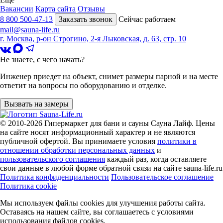
Вакансии
Карта сайта
Отзывы
8 800 500-47-13
Заказать звонок
Сейчас работаем
mail@sauna-life.ru
г. Москва
,
р-он Строгино, 2-я Лыковская, д. 63, стр. 10
Не знаете, с чего начать?
Инженер приедет на объект, снимет размеры парной и на месте
ответит на вопросы по оборудованию и отделке.
Вызвать на замеры
© 2010-2026
Гипермаркет для бани и сауны Сауна Лайф
.
Цены
на сайте носят информационный характер и не являются
публичной офертой. Вы принимаете условия
политики в
отношении обработки персональных данных
и
пользовательского соглашения
каждый раз, когда оставляете
свои данные в любой форме обратной связи на сайте sauna-life.ru
Политика конфиденциальности
Пользовательское соглашение
Политика cookie
Мы используем файлы cookies
для улучшения работы сайта.
Оставаясь на нашем сайте, вы соглашаетесь с условиями
использования файлов cookies.