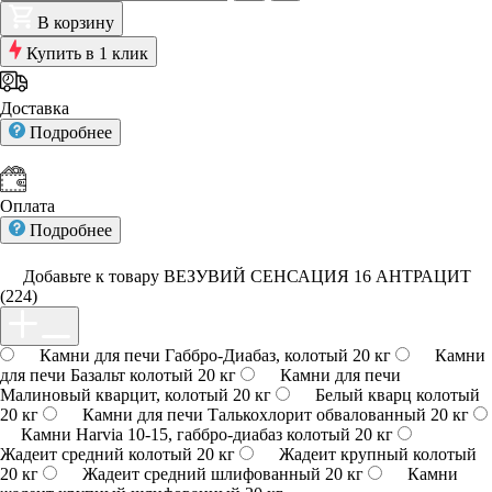
В корзину
Купить в 1 клик
Доставка
Подробнее
Оплата
Подробнее
Добавьте к товару ВЕЗУВИЙ СЕНСАЦИЯ 16 АНТРАЦИТ
(224)
Камни для печи Габбро-Диабаз, колотый 20 кг
Камни
для печи Базальт колотый 20 кг
Камни для печи
Малиновый кварцит, колотый 20 кг
Белый кварц колотый
20 кг
Камни для печи Талькохлорит обвалованный 20 кг
Камни Harvia 10-15, габбро-диабаз колотый 20 кг
Жадеит средний колотый 20 кг
Жадеит крупный колотый
20 кг
Жадеит средний шлифованный 20 кг
Камни