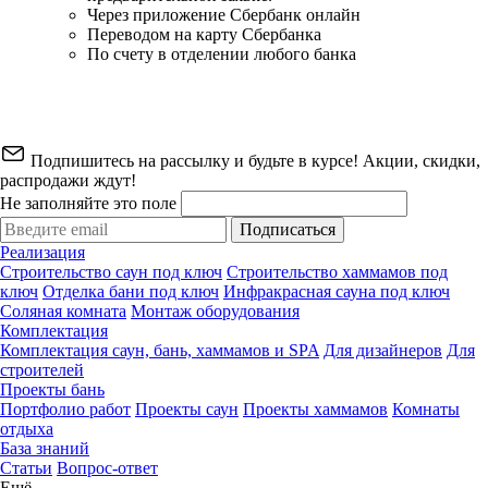
Через приложение Сбербанк онлайн
Переводом на карту Сбербанка
По счету в отделении любого банка
Подпишитесь на рассылку и будьте в курсе! Акции, скидки,
распродажи ждут!
Не заполняйте это поле
Подписаться
Реализация
Строительство саун под ключ
Строительство хаммамов под
ключ
Отделка бани под ключ
Инфракрасная сауна под ключ
Соляная комната
Монтаж оборудования
Комплектация
Комплектация саун, бань, хаммамов и SPA
Для дизайнеров
Для
строителей
Проекты бань
Портфолио работ
Проекты саун
Проекты хаммамов
Комнаты
отдыха
База знаний
Статьи
Вопрос-ответ
Ещё