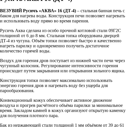
ВЕЗУВИЙ Русичъ «АКВА» 16 (ДТ-4)
– стальная банная печь с
баком для нагрева воды. Конструкция печи позволяет нагревать
и использовать воду прямо во время парения.
Русичъ Аква сделана из особо прочной котловой стали 09Г2С
толщиной от 6 до 8 мм. Стальная топка оборудована дверцей
ДТ-4 из чугуна. Объём топки позволяет быстро и качественно
нагреть парилку и одновременно получить достаточное
количество горячей воды.
Воздух для горения дров поступает из нижней части печи через
чугунный колосник. Регулирование интенсивности горения
происходит путем закрывания или открывания зольного ящика.
Конструкция топки позволяет максимально использовать
энергию горения дров и нагревать воду без ущерба для
парообразования.
Конвекционный кожух обеспечивает активное движение
воздуха и прогрев расчётного объёма парилки за минимальное
время. Закладом камней в кожух организуют открытую каменку
для получения плотного пара.
Бак из нержавеющей стали толщиной 1 мм объёмом от 39 до 61