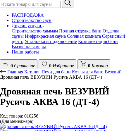
РАСПРОДАЖА
Строительство саун
Другие услуги
Строительство хаммам
Полная отделка бани
Отделка
сауны
Инфракрасная сауна
Соляная комната
Сервисный
центр
Установка и подключение
Комплектация бани
Вызов на замеры
Наши работы
0
Сравнение
0
Избранное
0
Корзина
Главная
Каталог
Печи для бани
Котлы для бани
Везувий
Дровяная печь ВЕЗУВИЙ Русичъ АКВА 16 (ДТ-4)
Дровяная печь ВЕЗУВИЙ
Русичъ АКВА 16 (ДТ-4)
Код товара: 010256
(Для менеджера)