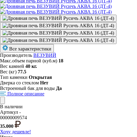
Все характеристики
Производитель
ВЕЗУВИЙ
Макс.объем парной (куб.м)
18
Вес камней
40 кг.
Вес (кг)
77.5
Тип каменки
Открытая
Дверка со стеклом
Нет
Встроенный бак для воды
Да
Полное описание
В наличии
Артикул -
00000009574
35.000
Хочу дешевле!