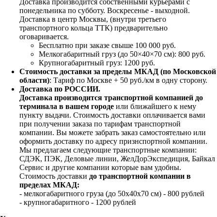
Доставка производится собственными курьерами с
понедельника по субботу. Воскресенье - выходной.
Доставка в центр Москвы, (внутри третьего
транспортного кольца ТТК) предварительно
оговаривается.
Бесплатно при заказе свыше 100 000 руб.
Мелкогабаритный груз (до 50×40×70 см): 800 руб.
Крупногабаритный груз: 1200 руб.
Стоимость доставки за пределы МКАД (по Московской
области)
: Тариф по Москве + 50 руб./км в одну сторону.
Доставка по РОССИИ.
Доставка производится транспортной компанией до
терминала в вашем городе
или ближайшего к нему
пункту выдачи. Стоимость доставки оплачивается вами
при получении заказа по тарифам транспортной
компании. Вы можете забрать заказ самостоятельно или
оформить доставку по адресу признспортной компании.
Мы предлагаем следующие транспортные компании:
СДЭК, ПЭК, Деловые линии, ЖелДорЭкспедиция, Байкал
Сервис и другие компании которые вам удобны.
Стоимость доставки
до транспортной компании в
пределах МКАД:
- мелкогабаритного груза (до 50х40х70 см) - 800 рублей
- крупногабаритного - 1200 рублей