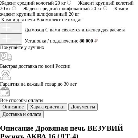
Жадеит средний колотый 20 кг
Жадеит крупный колотый
20 кг
Жадеит средний шлифованный 20 кг
Камни
жадеит крупный шлифованный 20 кг
Камни для печи
В комплект не входят
Дымоход
С вами свяжется инженер для расчета
Установка / подключение
80.000
Покупайте у
лучших
Быстрая доставка
по всей России
Гарантия на каждый
товар до 30 лет
Все способы
оплаты
Описание
Характеристики
Документы
Доставка и оплата
Описание Дровяная печь ВЕЗУВИЙ
Русичъ АКВА 16 (ДТ-4)