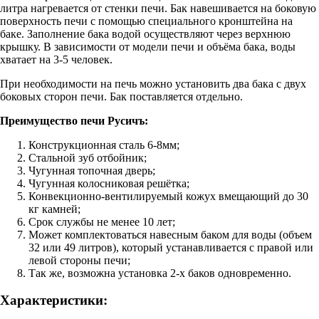
литра нагревается от стенки печи. Бак навешивается на боковую
поверхность печи с помощью специального кронштейна на
баке. Заполнение бака водой осуществляют через верхнюю
крышку. В зависимости от модели печи и объёма бака, воды
хватает на 3-5 человек.
При необходимости на печь можно установить два бака с двух
боковых сторон печи. Бак поставляется отдельно.
Преимущество печи Русичъ:
Конструкционная сталь 6-8мм;
Стальной зуб отбойник;
Чугунная топочная дверь;
Чугунная колосниковая решётка;
Конвекционно-вентилируемый кожух вмещающий до 30
кг камней;
Срок службы не менее 10 лет;
Может комплектоваться навесным баком для воды (объем
32 или 49 литров), который устанавливается с правой или
левой стороны печи;
Так же, возможна установка 2-х баков одновременно.
Характеристики: