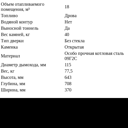
Объем отапливаемого
18
помещения, м³
Топливо
Дрова
Водяной контур
Нет
Выносной тоннель
Да
Вес камней, кг
40
Тип дверки
Без стекла
Каменка
Открытая
Особо прочная котловая сталь
Материал
09Г2С
Диаметр дымохода, мм
115
Вес, кг
77,5
Высота, мм
643
Глубина, мм
708
Ширина, мм
370