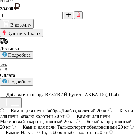
Итого
35.000
В корзину
Купить в 1 клик
Доставка
Подробнее
Оплата
Подробнее
Добавьте к товару ВЕЗУВИЙ Русичъ АКВА 16 (ДТ-4)
Камни для печи Габбро-Диабаз, колотый 20 кг
Камни
для печи Базальт колотый 20 кг
Камни для печи
Малиновый кварцит, колотый 20 кг
Белый кварц колотый
20 кг
Камни для печи Талькохлорит обвалованный 20 кг
Камни Harvia 10-15, габбро-диабаз колотый 20 кг