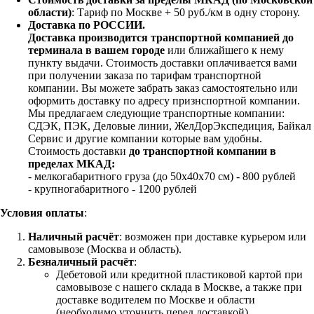
области)
: Тариф по Москве + 50 руб./км в одну сторону.
Доставка по РОССИИ.
Доставка производится транспортной компанией до
терминала в вашем городе
или ближайшего к нему
пункту выдачи. Стоимость доставки оплачивается вами
при получении заказа по тарифам транспортной
компании. Вы можете забрать заказ самостоятельно или
оформить доставку по адресу признспортной компании.
Мы предлагаем следующие транспортные компании:
СДЭК, ПЭК, Деловые линии, ЖелДорЭкспедиция, Байкал
Сервис и другие компании которые вам удобны.
Стоимость доставки
до транспортной компании в
пределах МКАД:
- мелкогабаритного груза (до 50х40х70 см) - 800 рублей
- крупногабаритного - 1200 рублей
Условия оплаты
:
Наличный расчёт
: возможен при доставке курьером или
самовывозе (Москва и область).
Безналичный расчёт
:
Дебетовой или кредитной пластиковой картой
при
самовывозе с нашего склада в Москве, а также при
доставке водителем по Москве и области
(необходимо уточнить перед доставкой)