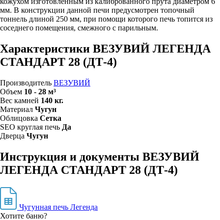
кожухом изготовленным из калиброванного прута диаметром 6
мм. В конструкции данной печи предусмотрен топочный
тоннель длиной 250 мм, при помощи которого печь топится из
соседнего помещения, смежного с парильным.
Характеристики ВЕЗУВИЙ ЛЕГЕНДА
СТАНДАРТ 28 (ДТ-4)
Производитель
ВЕЗУВИЙ
Объем
10 - 28 м³
Вес камней
140 кг.
Материал
Чугун
Облицовка
Сетка
SEO круглая печь
Да
Дверца
Чугун
Инструкция и документы ВЕЗУВИЙ
ЛЕГЕНДА СТАНДАРТ 28 (ДТ-4)
Чугунная печь Легенда
Хотите баню?