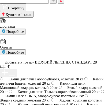
В корзину
Купить в 1 клик
Доставка
Подробнее
Оплата
Подробнее
Добавьте к товару ВЕЗУВИЙ ЛЕГЕНДА СТАНДАРТ 28
(ДТ-4)
Камни для печи Габбро-Диабаз, колотый 20 кг
Камни
для печи Базальт колотый 20 кг
Камни для печи
Малиновый кварцит, колотый 20 кг
Белый кварц колотый
20 кг
Камни для печи Талькохлорит обвалованный 20 кг
Камни Harvia 10-15, габбро-диабаз колотый 20 кг
Жадеит средний колотый 20 кг
Жадеит крупный колотый
20 кг
Жадеит средний шлифованный 20 кг
Камни