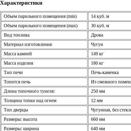
Характеристики
Объем парильного помещения (min)
14 куб. м
Объем парильного помещения (max)
30 куб. м
Вид топлива
Дрова
Материал изготовления
Чугун
Масса камней
149 кг
Масса изделия
180 кг
Тип печи
Печь-каменка
Топится печь
Из смежного поме
Длина топочного тунеля:
250 мм
Толщина топки над огнем
12 мм
Тип дверцы
Чугунная, без стекл
Размеры: высота
660 мм
Размеры: ширина
640 мм