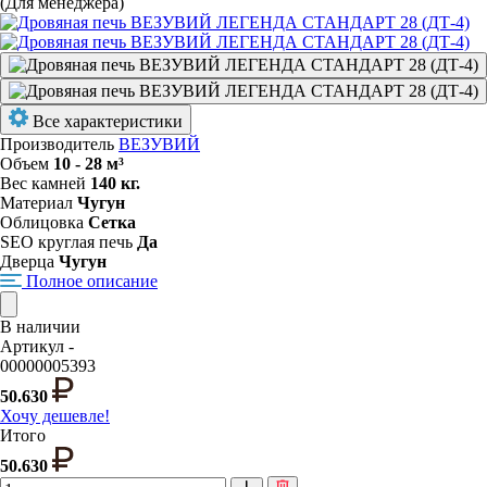
(Для менеджера)
Все характеристики
Производитель
ВЕЗУВИЙ
Объем
10 - 28 м³
Вес камней
140 кг.
Материал
Чугун
Облицовка
Сетка
SEO круглая печь
Да
Дверца
Чугун
Полное описание
В наличии
Артикул -
00000005393
50.630
Хочу дешевле!
Итого
50.630