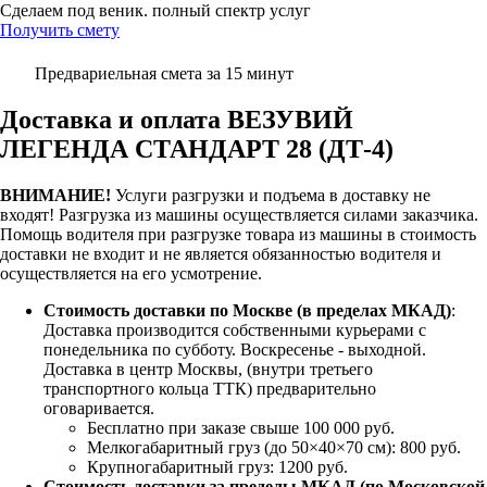
Сделаем под веник. полный спектр услуг
Получить смету
Предвариельная смета за 15 минут
Доставка и оплата ВЕЗУВИЙ
ЛЕГЕНДА СТАНДАРТ 28 (ДТ-4)
ВНИМАНИЕ!
Услуги разгрузки и подъема в доставку не
входят!
Разгрузка из машины осуществляется силами заказчика.
Помощь водителя при разгрузке товара из машины в стоимость
доставки не входит и не является обязанностью водителя и
осуществляется на его усмотрение.
Стоимость доставки по Москве (в пределах МКАД)
:
Доставка производится собственными курьерами с
понедельника по субботу. Воскресенье - выходной.
Доставка в центр Москвы, (внутри третьего
транспортного кольца ТТК) предварительно
оговаривается.
Бесплатно при заказе свыше 100 000 руб.
Мелкогабаритный груз (до 50×40×70 см): 800 руб.
Крупногабаритный груз: 1200 руб.
Стоимость доставки за пределы МКАД (по Московской