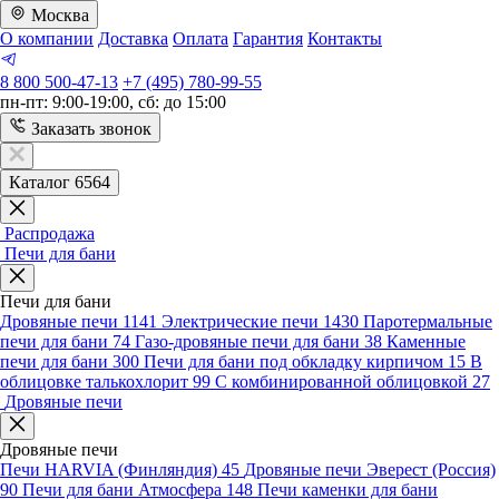
Москва
О компании
Доставка
Оплата
Гарантия
Контакты
8 800 500-47-13
+7 (495) 780-99-55
пн-пт: 9:00-19:00, сб: до 15:00
Заказать звонок
Каталог 6564
Распродажа
Печи для бани
Печи для бани
Дровяные печи
1141
Электрические печи
1430
Паротермальные
печи для бани
74
Газо-дровяные печи для бани
38
Каменные
печи для бани
300
Печи для бани под обкладку кирпичом
15
В
облицовке талькохлорит
99
С комбинированной облицовкой
27
Дровяные печи
Дровяные печи
Печи HARVIA (Финляндия)
45
Дровяные печи Эверест (Россия)
90
Печи для бани Атмосфера
148
Печи каменки для бани