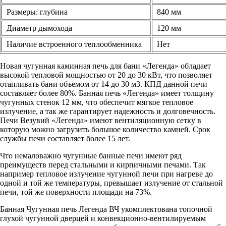
Размеры: глубина
840 мм
Диаметр дымохода
120 мм
Наличие встроенного теплообменника
Нет
Новая чугунная каминная печь для бани «Легенда» обладает
высокой тепловой мощностью от 20 до 30 кВт, что позволяет
отапливать бани объемом от 14 до 30 м3. КПД данной печи
составляет более 80%. Банная печь «Легенда» имеет толщину
чугунных стенок 12 мм, что обеспечит мягкое тепловое
излучение, а так же гарантирует надежность и долговечность.
Печи Везувий «Легенда» имеют вентиляционную сетку в
которую можно загрузить большое количество камней. Срок
службы печи составляет более 15 лет.
Что немаловажно чугунные банные печи имеют ряд
преимуществ перед стальными и кирпичными печами. Так
например тепловое излучение чугунной печи при нагреве до
одной и той же температуры, превышает излучение от стальной
печи, той же поверхности площади на 73%.
Банная Чугунная печь Легенда ВЧ укомплектована топочной
глухой чугунной дверцей и конвекционно-вентилируемым