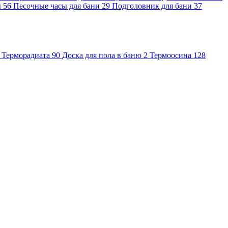
ы
56
Песочные часы для бани
29
Подголовник для бани
37
Терморадиата
90
Доска для пола в баню
2
Термоосина
128