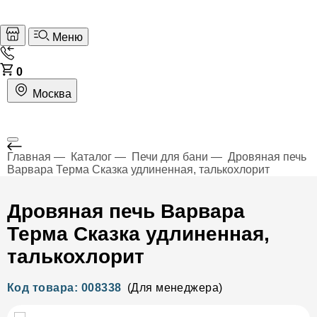
Меню
0
Москва
Главная
Каталог
Печи для бани
Дровяная печь
Варвара Терма Сказка удлиненная, талькохлорит
Дровяная печь Варвара
Терма Сказка удлиненная,
талькохлорит
Код товара: 008338
(Для менеджера)