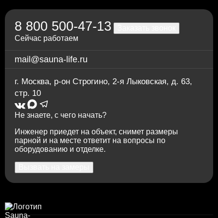
Переводом на карту Сбербанка
По счету в отделении любого банка
8 800 500-47-13
Заказать звонок
Сейчас работаем
mail@sauna-life.ru
г. Москва
,
р-он Строгино, 2-я Лыковская, д. 63,
стр. 10
Не знаете, с чего начать?
Инженер приедет на объект, снимет размеры
парной и на месте ответит на вопросы по
оборудованию и отделке.
Вызвать на замеры