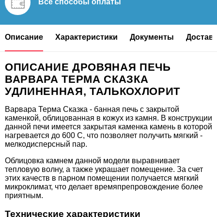
Все способы
оплаты
Описание
Характеристики
Документы
Доставк
ОПИСАНИЕ ДРОВЯНАЯ ПЕЧЬ
ВАРВАРА ТЕРМА СКАЗКА
УДЛИНЕННАЯ, ТАЛЬКОХЛОРИТ
Варвара Терма Сказка - банная печь с закрытой
каменкой, облицованная в кожух из камня. В конструкции
данной печи имеется закрытая каменка камень в которой
нагревается до 600 С, что позволяет получить мягкий -
мелкодисперсный пар.
Облицовка камнем данной модели выравнивает
тепловую волну, а также украшает помещение. За счет
этих качеств в парном помещении получается мягкий
микроклимат, что делает времяпрепровождение более
приятным.
Технические характеристики