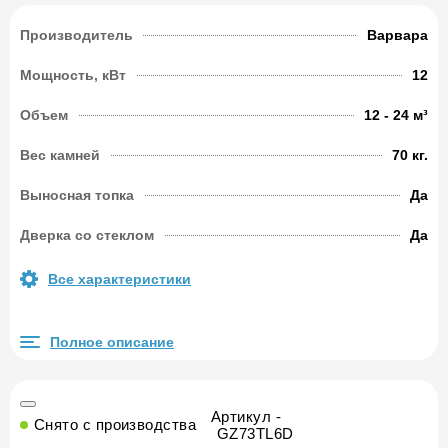
Производитель
Варвара
Мощность, кВт
12
Объем
12 - 24 м³
Вес камней
70 кг.
Выносная топка
Да
Дверка со стеклом
Да
Все характеристики
Полное описание
Артикул -
Снято с производства
GZ73TL6D