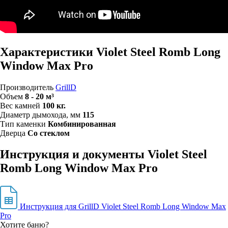
Характеристики Violet Steel Romb Long
Window Max Pro
Производитель
GrillD
Объем
8 - 20 м³
Вес камней
100 кг.
Диаметр дымохода, мм
115
Тип каменки
Комбинированная
Дверца
Со стеклом
Инструкция и документы Violet Steel
Romb Long Window Max Pro
Инструкция для GrillD Violet Steel Romb Long Window Max
Pro
Хотите баню?