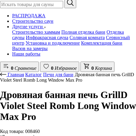
РАСПРОДАЖА
Строительство саун
Другие услуги
Строительство хаммам
Полная отделка бани
Отделка
сауны
Инфракрасная сауна
Соляная комната
Сервисный
центр
Установка и подключение
Комплектация бани
Вызов на замеры
Наши работы
0
Сравнение
0
Избранное
0
Корзина
Главная
Каталог
Печи для бани
Дровяная банная печь GrillD
Violet Steel Romb Long Window Max Pro
Дровяная банная печь GrillD
Violet Steel Romb Long Window
Max Pro
Код товара: 008460