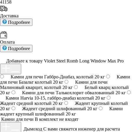
41158
Доставка
Подробнее
Оплата
Подробнее
Добавьте к товару Violet Steel Romb Long Window Max Pro
Камни для печи Габбро-Диабаз, колотый 20 кг
Камни
для печи Базальт колотый 20 кг
Камни для печи
Малиновый кварцит, колотый 20 кг
Белый кварц колотый
20 кг
Камни для печи Талькохлорит обвалованный 20 кг
Камни Harvia 10-15, габбро-диабаз колотый 20 кг
Жадеит средний колотый 20 кг
Жадеит крупный колотый
20 кг
Жадеит средний шлифованный 20 кг
Камни
жадеит крупный шлифованный 20 кг
Камни для печи
В комплект не входят
Дымоход
С вами свяжется инженер для расчета