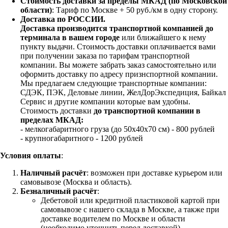
Стоимость доставки за пределы МКАД (по Московской
области)
: Тариф по Москве + 50 руб./км в одну сторону.
Доставка по РОССИИ.
Доставка производится транспортной компанией до
терминала в вашем городе
или ближайшего к нему
пункту выдачи. Стоимость доставки оплачивается вами
при получении заказа по тарифам транспортной
компании. Вы можете забрать заказ самостоятельно или
оформить доставку по адресу признспортной компании.
Мы предлагаем следующие транспортные компании:
СДЭК, ПЭК, Деловые линии, ЖелДорЭкспедиция, Байкал
Сервис и другие компании которые вам удобны.
Стоимость доставки
до транспортной компании в
пределах МКАД:
- мелкогабаритного груза (до 50х40х70 см) - 800 рублей
- крупногабаритного - 1200 рублей
Условия оплаты
:
Наличный расчёт
: возможен при доставке курьером или
самовывозе (Москва и область).
Безналичный расчёт
:
Дебетовой или кредитной пластиковой картой
при
самовывозе с нашего склада в Москве, а также при
доставке водителем по Москве и области
(необходимо уточнить перед доставкой)