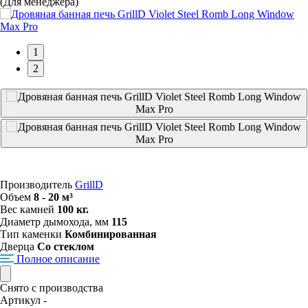
(Для менеджера)
1
2
Производитель
GrillD
Объем
8 - 20 м³
Вес камней
100 кг.
Диаметр дымохода, мм
115
Тип каменки
Комбинированная
Дверца
Со стеклом
Полное описание
Снято с производства
Артикул -