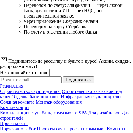
Переводом по счёту: для физлиц — через любой
банк; для юрлиц и ИП — без НДС, по
предварительной заявке.
Через приложение Сбербанк онлайн
Переводом на карту Сбербанка
По счету в отделении любого банка
Подпишитесь на рассылку и будьте в курсе! Акции, скидки,
распродажи ждут!
Не заполняйте это поле
Подписаться
Реализация
Строительство саун под ключ
Строительство хаммамов под
ключ
Отделка бани под ключ
Инфракрасная сауна под ключ
Соляная комната
Монтаж оборудования
Комплектация
Комплектация саун, бань, хаммамов и SPA
Для дизайнеров
Для
строителей
Проекты бань
Портфолио работ
Проекты саун
Проекты хаммамов
Комнаты