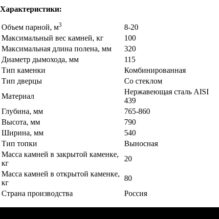
Характеристики:
3
Объем парной, м
8-20
Максимальный вес камней, кг
100
Максимальная длина полена, мм
320
Диаметр дымохода, мм
115
Тип каменки
Комбинированная
Тип дверцы
Со стеклом
Нержавеющая сталь AISI
Материал
439
Глубина, мм
765-860
Высота, мм
790
Ширина, мм
540
Тип топки
Выносная
Масса камней в закрытой каменке,
20
кг
Масса камней в открытой каменке,
80
кг
Страна производства
Россия