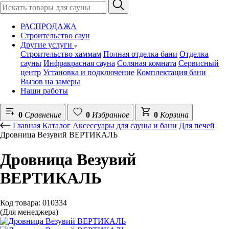
РАСПРОДАЖА
Строительство саун
Другие услуги
Строительство хаммам
Полная отделка бани
Отделка
сауны
Инфракрасная сауна
Соляная комната
Сервисный
центр
Установка и подключение
Комплектация бани
Вызов на замеры
Наши работы
0
Сравнение
0
Избранное
0
Корзина
Главная
Каталог
Аксессуары для сауны и бани
Для печей
Дровница Везувий ВЕРТИКАЛЬ
Дровница Везувий
ВЕРТИКАЛЬ
Код товара: 010334
(Для менеджера)