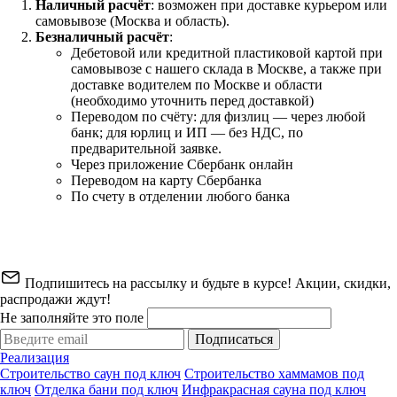
Наличный расчёт
: возможен при доставке курьером или
самовывозе (Москва и область).
Безналичный расчёт
:
Дебетовой или кредитной пластиковой картой
при
самовывозе с нашего склада в Москве, а также при
доставке водителем по Москве и области
(необходимо уточнить перед доставкой)
Переводом по счёту: для физлиц — через любой
банк; для юрлиц и ИП — без НДС, по
предварительной заявке.
Через приложение Сбербанк онлайн
Переводом на карту Сбербанка
По счету в отделении любого банка
Подпишитесь на рассылку и будьте в курсе! Акции, скидки,
распродажи ждут!
Не заполняйте это поле
Подписаться
Реализация
Строительство саун под ключ
Строительство хаммамов под
ключ
Отделка бани под ключ
Инфракрасная сауна под ключ