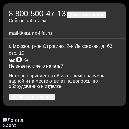
Через приложение Сбербанк онлайн
Переводом на карту Сбербанка
8 800 500-47-13
По счету в отделении любого банка
Заказать звонок
Сейчас работаем
mail@sauna-life.ru
г. Москва
,
р-он Строгино, 2-я Лыковская, д. 63,
стр. 10
Не знаете, с чего начать?
Инженер приедет на объект, снимет размеры
парной и на месте ответит на вопросы по
оборудованию и отделке.
Вызвать на замеры