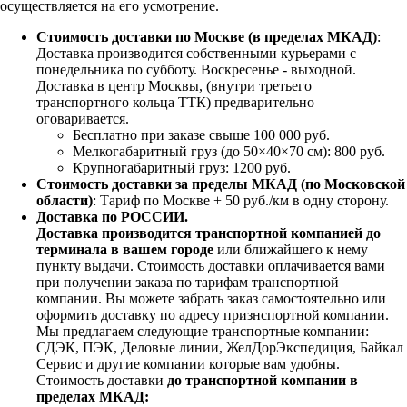
осуществляется на его усмотрение.
Стоимость доставки по Москве (в пределах МКАД)
:
Доставка производится собственными курьерами с
понедельника по субботу. Воскресенье - выходной.
Доставка в центр Москвы, (внутри третьего
транспортного кольца ТТК) предварительно
оговаривается.
Бесплатно при заказе свыше 100 000 руб.
Мелкогабаритный груз (до 50×40×70 см): 800 руб.
Крупногабаритный груз: 1200 руб.
Стоимость доставки за пределы МКАД (по Московской
области)
: Тариф по Москве + 50 руб./км в одну сторону.
Доставка по РОССИИ.
Доставка производится транспортной компанией до
терминала в вашем городе
или ближайшего к нему
пункту выдачи. Стоимость доставки оплачивается вами
при получении заказа по тарифам транспортной
компании. Вы можете забрать заказ самостоятельно или
оформить доставку по адресу признспортной компании.
Мы предлагаем следующие транспортные компании:
СДЭК, ПЭК, Деловые линии, ЖелДорЭкспедиция, Байкал
Сервис и другие компании которые вам удобны.
Стоимость доставки
до транспортной компании в
пределах МКАД: