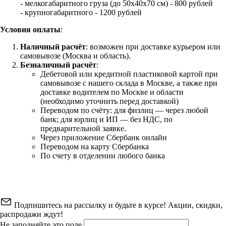
- мелкогабаритного груза (до 50х40х70 см) - 800 рублей
- крупногабаритного - 1200 рублей
Условия оплаты
:
Наличный расчёт
: возможен при доставке курьером или
самовывозе (Москва и область).
Безналичный расчёт
:
Дебетовой или кредитной пластиковой картой
при
самовывозе с нашего склада в Москве, а также при
доставке водителем по Москве и области
(необходимо уточнить перед доставкой)
Переводом по счёту: для физлиц — через любой
банк; для юрлиц и ИП — без НДС, по
предварительной заявке.
Через приложение Сбербанк онлайн
Переводом на карту Сбербанка
По счету в отделении любого банка
Подпишитесь на рассылку и будьте в курсе! Акции, скидки,
распродажи ждут!
Не заполняйте это поле