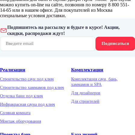
можно купить on-line на сайте, позвонив по номеру 8 800 551-
14-65 или в нашем офисе. Для покупателей из Москва
специальные условия доставки.
Подпишитесь на рассылку и будьте в курсе! Акции,
скидки, распродажи ждут!
Подписаться
Реализация
Комплектация
Строительство саун под ключ
Комплектация саун, бань,
хаммамов и SPA
Строительство хаммамов под ключ
Для дизайнеров
Отделка бани под ключ
Для строителей
Инфракрасная сауна под ключ
Соляная комната
Монтаж оборудования
Проекты бань
База знаний