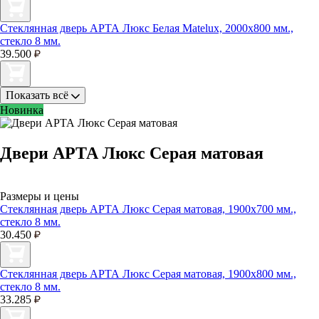
Стеклянная дверь АРТА Люкс Белая Matelux, 2000х800 мм.,
стекло 8 мм.
39.500
Показать всё
Новинка
Двери АРТА Люкс Серая матовая
Размеры и цены
Стеклянная дверь АРТА Люкс Серая матовая, 1900х700 мм.,
стекло 8 мм.
30.450
Стеклянная дверь АРТА Люкс Серая матовая, 1900х800 мм.,
стекло 8 мм.
33.285