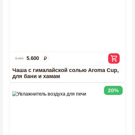
5.600
6.450
Чаша с гималайской солью Aroma Cup,
для бани и хамам
20%