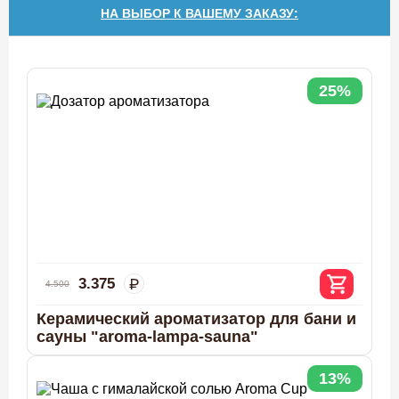
НА ВЫБОР К ВАШЕМУ ЗАКАЗУ:
25%
3.375
4.500
Керамический ароматизатор для бани и
сауны "aroma-lampa-sauna"
13%