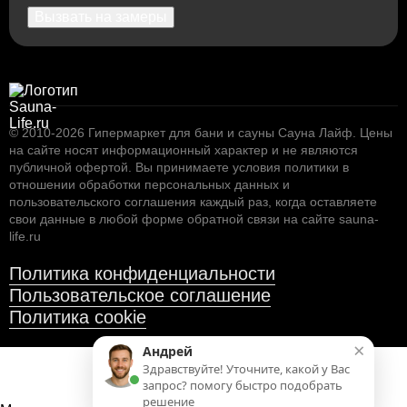
Вызвать на замеры
© 2010-2026
Гипермаркет для бани и сауны Сауна Лайф
.
Цены
на сайте носят информационный характер и не являются
публичной офертой. Вы принимаете условия
политики в
отношении обработки персональных данных
и
пользовательского соглашения
каждый раз, когда оставляете
свои данные в любой форме обратной связи на сайте sauna-
life.ru
Политика конфиденциальности
Пользовательское соглашение
Политика cookie
×
Андрей
Здравствуйте! Уточните, какой у Вас
запрос? помогу быстро подобрать
решение