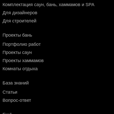
Через приложение Сбербанк онлайн
Комплектация саун, бань, хаммамов и SPA
Переводом на карту Сбербанка
Для дизайнеров
По счету в отделении любого банка
Для строителей
Проекты бань
Портфолио работ
Проекты саун
Проекты хаммамов
Комнаты отдыха
База знаний
Статьи
Вопрос-ответ