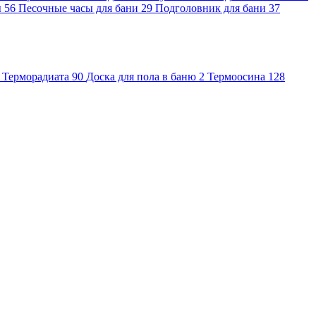
ы
56
Песочные часы для бани
29
Подголовник для бани
37
Терморадиата
90
Доска для пола в баню
2
Термоосина
128